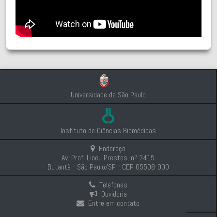
Universidade de São Paulo
Instituto de Ciências Biomédicas
Endereço
Av. Prof. Lineu Prestes, nº 2415
Butantã - São Paulo/SP - CEP 05508-000
Telefones
Ouvidoria
Entre em contato