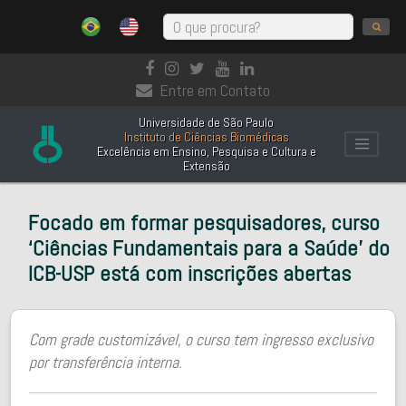
Entre em Contato
Universidade de São Paulo
Instituto de Ciências Biomédicas
Excelência em Ensino, Pesquisa e Cultura e
Extensão
Focado em formar pesquisadores, curso
‘Ciências Fundamentais para a Saúde’ do
ICB-USP está com inscrições abertas
Com grade customizável, o curso tem ingresso exclusivo
por transferência interna.