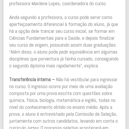
professora Marilene Lopes, coordenadora do curso.
Ainda segundo a professora, o curso pode servir como
aperfeiçoamento diferencial à formação do aluno, já que
há a opção dele trancar seu curso inicial, se formar em
Ciências Fundamentais para a Saúde, e depois finalizar
seu curso de origem, possuindo assim duas graduações.
“Além disso, o aluno pode pedir equivalência em algumas
disciplinas que porventura já tenha cursado, conseguindo
o segundo diploma mais rapidamente”, explica.
Transferência interna –
Não há vestibular para ingressar
no curso. O ingresso ocorre por meio de uma avaliação
composta por uma prova escrita com questões sobre
química, física, biologia, matemática e inglês, todas no
nível do conhecimento obtido no ensino médio. Após a
prova, o aluno é entrevistado pela Comissão de Seleção,
juntamente com outros candidatos, levando em conta o
currículo
. O processo seletivo acontecerá em
lattes