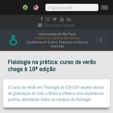
Entre em Contato
Universidade de São Paulo
Instituto de Ciências Biomédicas
Excelência em Ensino, Pesquisa e Cultura e
Extensão
Fisiologia na prática: curso de verão
chega à 18ª edição
O Curso de Verão em Fisiologia do ICB-USP recebe alunos
de graduação de todo o Brasil e oferece uma experiência
prática, abordando todos os campos da fisiologia.