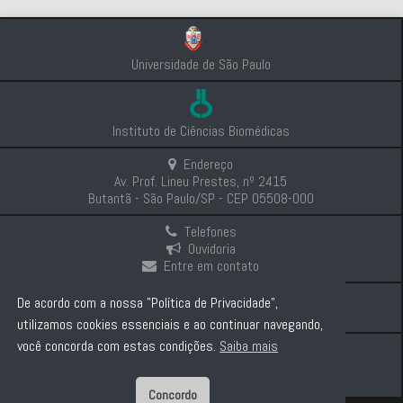
Universidade de São Paulo
Instituto de Ciências Biomédicas
Endereço
Av. Prof. Lineu Prestes, nº 2415
Butantã - São Paulo/SP - CEP 05508-000
Telefones
Ouvidoria
Entre em contato
Intranet
De acordo com a nossa "Política de Privacidade",
Comunicação e Imprensa
utilizamos cookies essenciais e ao continuar navegando,
você concorda com estas condições.
Saiba mais
Politica de Privacidade
Concordo