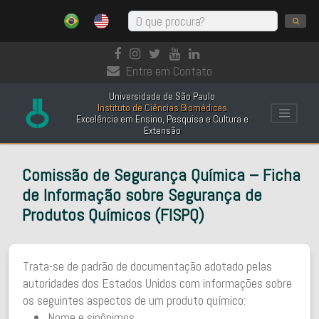
Entre em Contato
Universidade de São Paulo
Instituto de Ciências Biomédicas
Excelência em Ensino, Pesquisa e Cultura e
Extensão
Comissão de Segurança Química – Ficha
de Informação sobre Segurança de
Produtos Químicos (FISPQ)
Trata-se de padrão de documentação adotado pelas
autoridades dos Estados Unidos com informações sobre
os seguintes aspectos de um produto químico:
Nome e sinônimos