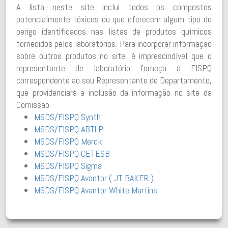
A lista neste site inclui todos os compostos
potencialmente tóxicos ou que oferecem algum tipo de
perigo identificados nas listas de produtos químicos
fornecidos pelos laboratórios. Para incorporar informação
sobre outros produtos no site, é imprescindível que o
representante de laboratório forneça a FISPQ
correspondente ao seu Representante de Departamento,
que providenciará a inclusão da informação no site da
Comissão.
MSDS/FISPQ Synth
MSDS/FISPQ ABTLP​
​MSDS/FISPQ Merck​
MSDS/FISPQ CETESB ​
MSDS/FISPQ Sigma
MSDS/FISPQ Avantor ( JT BAKER )
MSDS/FISPQ Avantor White Martins