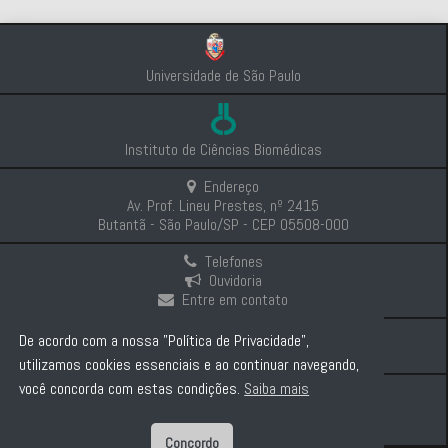
Universidade de São Paulo
Instituto de Ciências Biomédicas
Endereço
Av. Prof. Lineu Prestes, nº 2415
Butantã - São Paulo/SP - CEP 05508-000
Telefones
Ouvidoria
Entre em contato
Intranet
De acordo com a nossa "Política de Privacidade",
Comunicação e Imprensa
utilizamos cookies essenciais e ao continuar navegando,
você concorda com estas condições.
Saiba mais
Politica de Privacidade
Concordo