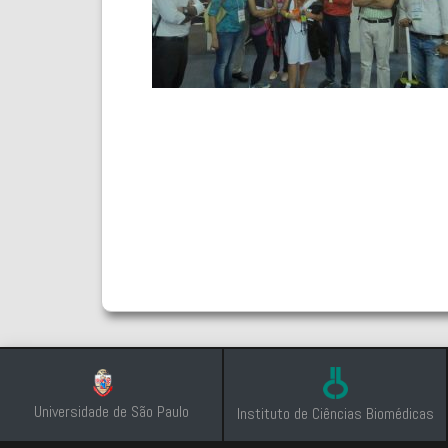
Universidade de São Paulo
Instituto de Ciências Biomédicas