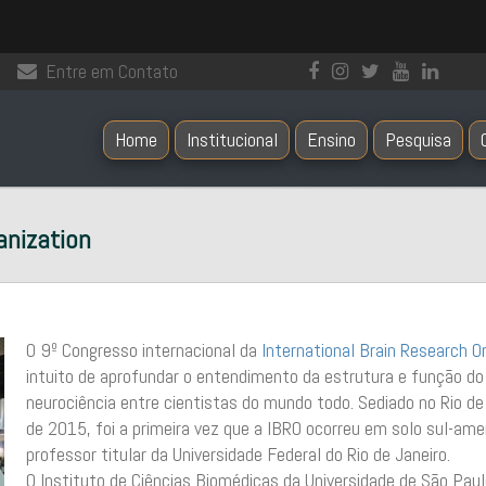
Entre em Contato
Home
Institucional
Ensino
Pesquisa
anization
O 9º Congresso internacional da
International Brain Research O
intuito de aprofundar o entendimento da estrutura e função d
neurociência entre cientistas do mundo todo. Sediado no Rio d
de 2015, foi a primeira vez que a IBRO ocorreu em solo sul-ame
professor titular da Universidade Federal do Rio de Janeiro.
O Instituto de Ciências Biomédicas da Universidade de São Pau