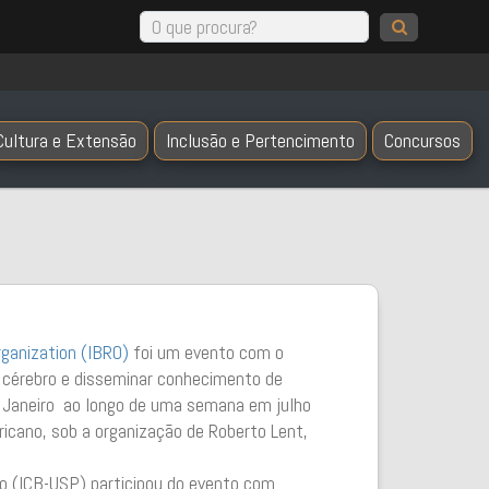
Cultura e Extensão
Inclusão e Pertencimento
Concursos
rganization (IBRO)
foi um evento com o
o cérebro e disseminar conhecimento de
e Janeiro ao longo de uma semana em julho
ricano, sob a organização de Roberto Lent,
lo (ICB-USP) participou do evento com