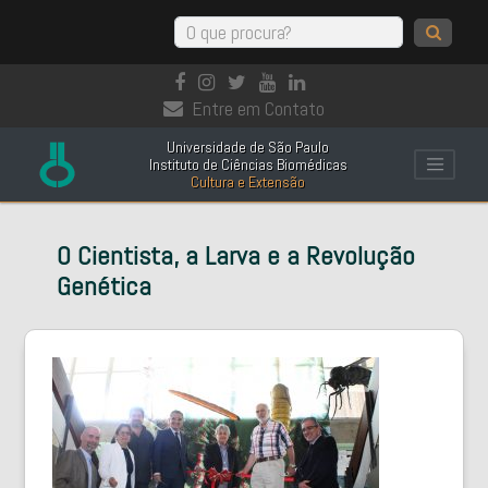
Entre em Contato
Universidade de São Paulo
Instituto de Ciências Biomédicas
Cultura e Extensão
O Cientista, a Larva e a Revolução
Genética