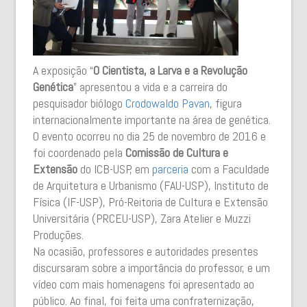
A exposição “
O Cientista, a Larva e a Revolução
Genética
” apresentou a vida e a carreira do
pesquisador biólogo
Crodowaldo Pavan
, figura
internacionalmente importante na área de genética.
O evento ocorreu no dia 25 de novembro de 2016 e
foi coordenado pela
Comissão de Cultura e
Extensão
do ICB-USP, em
parceria
com a Faculdade
de Arquitetura e Urbanismo (FAU-USP), Instituto de
Física (IF-USP), Pró-Reitoria de Cultura e Extensão
Universitária (PRCEU-USP), Zara Atelier e Muzzi
Produções.
Na ocasião, professores e autoridades presentes
discursaram sobre a importância do professor, e um
vídeo com mais homenagens foi apresentado ao
público. Ao final, foi feita uma confraternização,