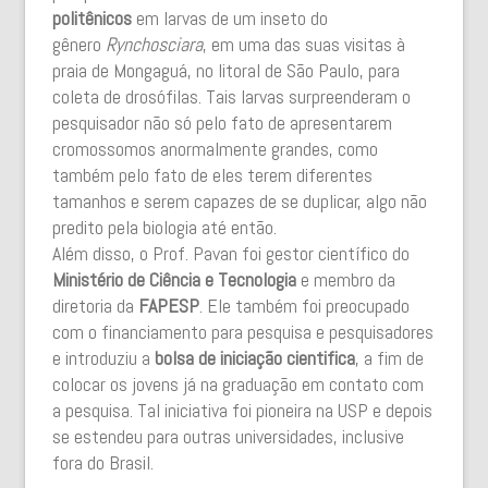
politênicos
em larvas de um inseto do
gênero
Rynchosciara
, em uma das suas visitas à
praia de Mongaguá, no litoral de São Paulo, para
coleta de drosófilas. Tais larvas surpreenderam o
pesquisador não só pelo fato de apresentarem
cromossomos anormalmente grandes, como
também pelo fato de eles terem diferentes
tamanhos e serem capazes de se duplicar, algo não
predito pela biologia até então.
Além disso, o Prof. Pavan foi gestor científico do
Ministério de Ciência e Tecnologia
e membro da
diretoria da
FAPESP
. Ele também foi preocupado
com o financiamento para pesquisa e pesquisadores
e introduziu a
bolsa de iniciação cientifica
, a fim de
colocar os jovens já na graduação em contato com
a pesquisa. Tal iniciativa foi pioneira na USP e depois
se estendeu para outras universidades, inclusive
fora do Brasil.