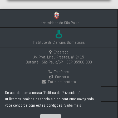
Universidade de São Paulo
Instituto de Ciências Biomédicas
Endereço
Av. Prof. Lineu Prestes, nº 2415
Butantã - São Paulo/SP - CEP 05508-000
Telefones
Ouvidoria
Entre em contato
Intranet
De acordo com a nossa "Política de Privacidade",
Comunicação e Imprensa
utilizamos cookies essenciais e ao continuar navegando,
você concorda com estas condições.
Saiba mais
Politica de Privacidade