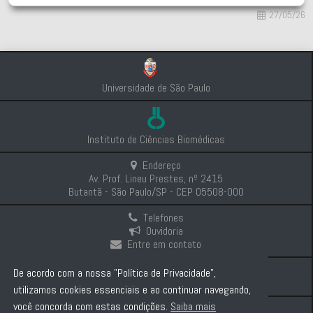
27/05/26
Universidade de São Paulo
Instituto de Ciências Biomédicas
Endereço
Av. Prof. Lineu Prestes, nº 2415
Butantã - São Paulo/SP - CEP 05508-000
Telefones
Ouvidoria
Entre em contato
Intranet
De acordo com a nossa "Política de Privacidade",
Comunicação e Imprensa
utilizamos cookies essenciais e ao continuar navegando,
você concorda com estas condições.
Saiba mais