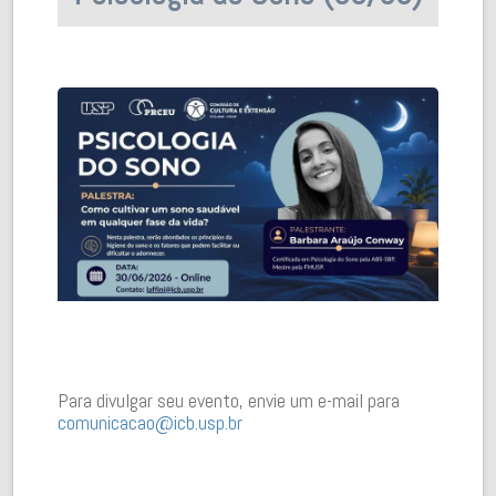
Para divulgar seu evento, envie um e-mail para
comunicacao@icb.usp.br