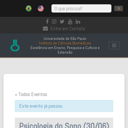
Entre em Contato
Universidade de São Paulo
Instituto de Ciências Biomédicas
Excelência em Ensino, Pesquisa e Cultura e
Extensão
« Todos Eventos
Este evento já passou.
Psicologia do Sono (30/06)