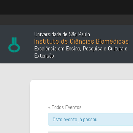
Universidade de São Paulo
Instituto de Ciências Biomédicas
Excelência em Ensino, Pesquisa e Cultura e
Extensão
« Todos Eventos
Este evento já passou.