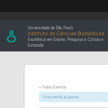
Universidade de São Paulo
Instituto de Ciências Biomédicas
Excelência em Ensino, Pesquisa e Cultura e
Extensão
« Todos Eventos
Este evento já passou.