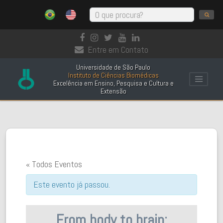
Entre em Contato
Universidade de São Paulo
Instituto de Ciências Biomédicas
Excelência em Ensino, Pesquisa e Cultura e
Extensão
« Todos Eventos
Este evento já passou.
From body to brain: