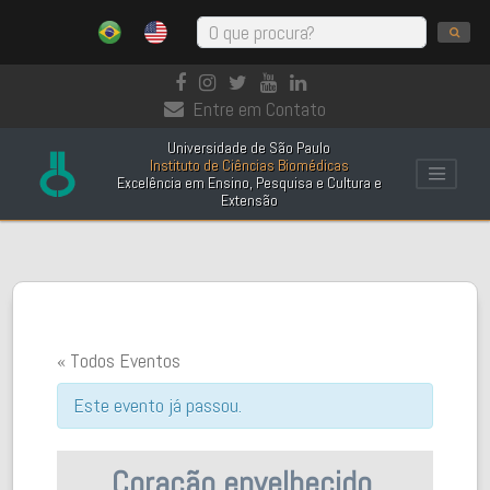
Entre em Contato
Universidade de São Paulo
Instituto de Ciências Biomédicas
Excelência em Ensino, Pesquisa e Cultura e
Extensão
« Todos Eventos
Este evento já passou.
Coração envelhecido,