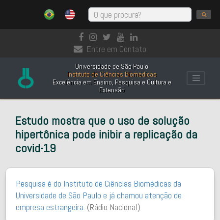
Entre em Contato
Universidade de São Paulo
Instituto de Ciências Biomédicas
Excelência em Ensino, Pesquisa e Cultura e
Extensão
Estudo mostra que o uso de solução
hipertônica pode inibir a replicação da
covid-19
Pesquisa é do Instituto de Ciências Biomédicas da
Universidade de São Paulo e já chamou atenção de
empresa estrangeira.
(Rádio Nacional)