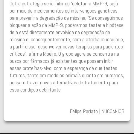
Outra estratégia seria inibir ou ‘deletar’ a MMP-9, seja
por meio de medicamentos ou intervenções genéticas,
para prevenir a degradação da miosina. “Se conseguirmos
bloquear a ação da MMP-9, poderemos testar a hipótese
dela está diretamente envolvida na degradação de
miosina e, consequentemente, com a atrofia muscular e,
a partir disso, desenvolver novas terapias para pacientes
críticos”, afirma Ribeiro.
O grupo agora se concentra na
busca por fármacos já existentes que possam inibir
essas proteínas-alvo, com a esperança de que testes
futuros, tanto em modelos animais quanto em humanos,
possam trazer novas alternativas de tratamento para
essa condição debilitante.
Felipe Parlato | NUCOM-ICB