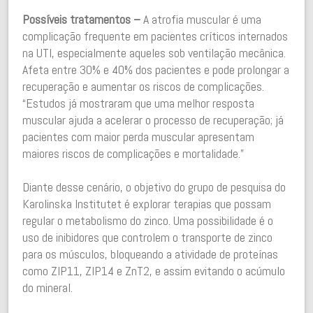
Possíveis tratamentos –
A atrofia muscular é uma
complicação frequente em pacientes críticos internados
na UTI, especialmente aqueles sob ventilação mecânica.
Afeta entre 30% e 40% dos pacientes e pode prolongar a
recuperação e aumentar os riscos de complicações.
“Estudos já mostraram que uma melhor resposta
muscular ajuda a acelerar o processo de recuperação; já
pacientes com maior perda muscular apresentam
maiores riscos de complicações e mortalidade.”
Diante desse cenário, o objetivo do grupo de pesquisa do
Karolinska Institutet é explorar terapias que possam
regular o metabolismo do zinco. Uma possibilidade é o
uso de inibidores que controlem o transporte de zinco
para os músculos, bloqueando a atividade de proteínas
como ZIP11, ZIP14 e ZnT2, e assim evitando o acúmulo
do mineral.