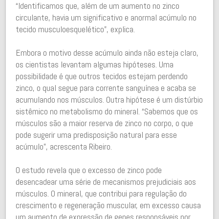
“Identificamos que, além de um aumento no zinco
circulante, havia um significativo e anormal acúmulo no
tecido musculoesquelético”, explica.
Embora o motivo desse acúmulo ainda não esteja claro,
os cientistas levantam algumas hipóteses. Uma
possibilidade é que outros tecidos estejam perdendo
zinco, o qual segue para corrente sanguínea e acaba se
acumulando nos músculos. Outra hipótese é um distúrbio
sistêmico no metabolismo do mineral. “Sabemos que os
músculos são a maior reserva de zinco no corpo, o que
pode sugerir uma predisposição natural para esse
acúmulo”, acrescenta Ribeiro.
O estudo revela que o excesso de zinco pode
desencadear uma série de mecanismos prejudiciais aos
músculos. O mineral, que contribui para regulação do
crescimento e regeneração muscular, em excesso causa
um aumento de expressão de genes responsáveis por