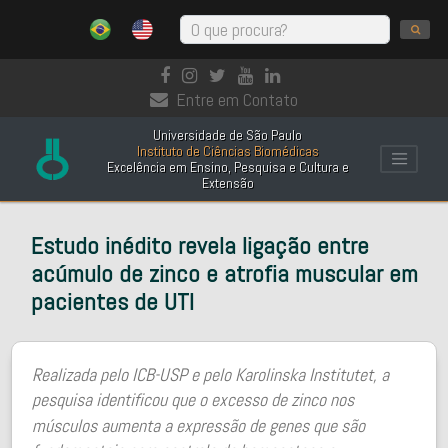
Entre em Contato
Universidade de São Paulo
Instituto de Ciências Biomédicas
Excelência em Ensino, Pesquisa e Cultura e
Extensão
Estudo inédito revela ligação entre
acúmulo de zinco e atrofia muscular em
pacientes de UTI
Realizada pelo ICB-USP e pelo Karolinska Institutet, a
pesquisa identificou que o excesso de zinco nos
músculos aumenta a expressão de genes que são