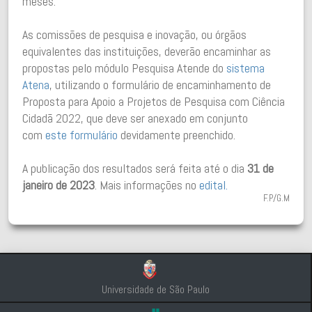
meses.
As comissões de pesquisa e inovação, ou órgãos
equivalentes das instituições, deverão encaminhar as
propostas pelo módulo Pesquisa Atende do
sistema
Atena
, utilizando o formulário de encaminhamento de
Proposta para Apoio a Projetos de Pesquisa com Ciência
Cidadã 2022, que deve ser anexado em conjunto
com
este formulário
devidamente preenchido.
A publicação dos resultados será feita até o dia
31 de
janeiro de 2023
. Mais informações no
edital.
F.P/G.M
Universidade de São Paulo