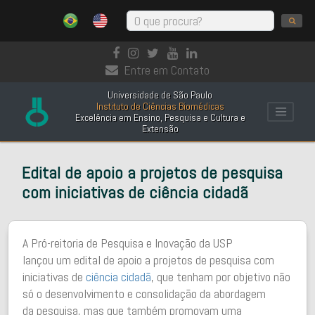
Entre em Contato
Universidade de São Paulo
Instituto de Ciências Biomédicas
Excelência em Ensino, Pesquisa e Cultura e
Extensão
Edital de apoio a projetos de pesquisa
com iniciativas de ciência cidadã
A Pró-reitoria de Pesquisa e Inovação da USP
lançou um edital de apoio a projetos de pesquisa com
iniciativas de
ciência cidadã
, que tenham por objetivo não
só o desenvolvimento e consolidação da abordagem
da pesquisa, mas que também promovam uma