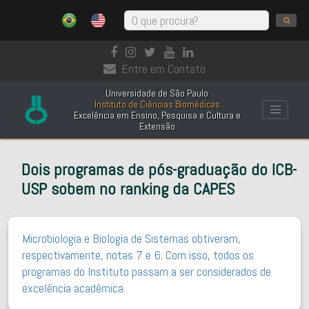
Entre em Contato
Universidade de São Paulo
Instituto de Ciências Biomédicas
Excelência em Ensino, Pesquisa e Cultura e
Extensão
Dois programas de pós-graduação do ICB-
USP sobem no ranking da CAPES
Microbiologia e Biologia de Sistemas obtiveram,
respectivamente, notas 7 e 6. Com isso, todos os
programas do Instituto passam a ser considerados de
excelência acadêmica.