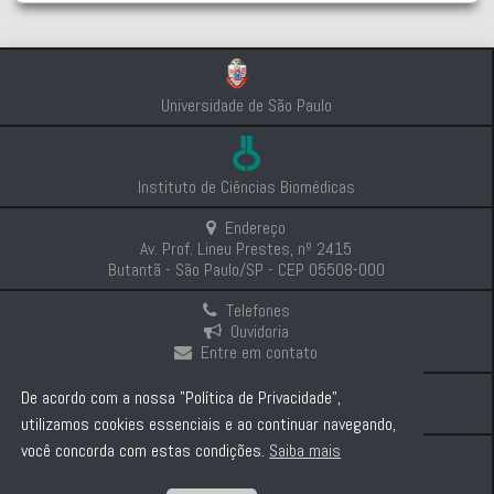
Universidade de São Paulo
Instituto de Ciências Biomédicas
Endereço
Av. Prof. Lineu Prestes, nº 2415
Butantã - São Paulo/SP - CEP 05508-000
Telefones
Ouvidoria
Entre em contato
Intranet
De acordo com a nossa "Política de Privacidade",
Comunicação e Imprensa
utilizamos cookies essenciais e ao continuar navegando,
você concorda com estas condições.
Saiba mais
Politica de Privacidade