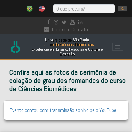
Entre em Contato
Universidade de São Paulo
Instituto de Ciências Biomédicas
Excelência em Ensino, Pesquisa e Cultura e
Extensão
Confira aqui as fotos da cerimônia de
colação de grau dos formandos do curso
de Ciências Biomédicas
Evento contou com transmissão ao vivo pelo YouTube.