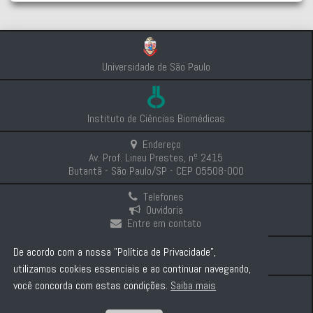
Universidade de São Paulo
Instituto de Ciências Biomédicas
Endereço
Av. Prof. Lineu Prestes, nº 2415
Butantã - São Paulo/SP - CEP 05508-000
Telefones
Ouvidoria
Entre em contato
Intranet
De acordo com a nossa "Política de Privacidade",
Comunicação e Imprensa
utilizamos cookies essenciais e ao continuar navegando,
você concorda com estas condições.
Saiba mais
Politica de Privacidade