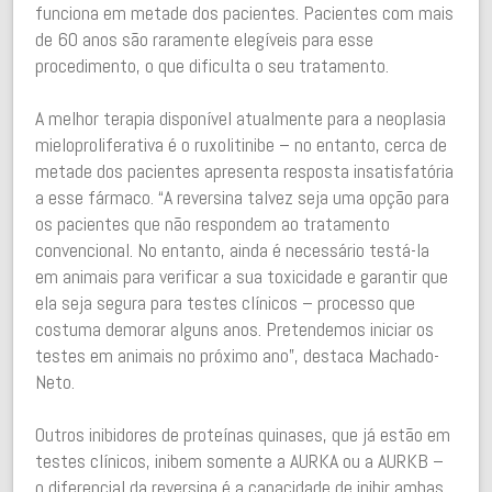
funciona em metade dos pacientes. Pacientes com mais
de 60 anos são raramente elegíveis para esse
procedimento, o que dificulta o seu tratamento.
A melhor terapia disponível atualmente para a neoplasia
mieloproliferativa é o ruxolitinibe – no entanto, cerca de
metade dos pacientes apresenta resposta insatisfatória
a esse fármaco. “A reversina talvez seja uma opção para
os pacientes que não respondem ao tratamento
convencional. No entanto, ainda é necessário testá-la
em animais para verificar a sua toxicidade e garantir que
ela seja segura para testes clínicos – processo que
costuma demorar alguns anos. Pretendemos iniciar os
testes em animais no próximo ano”, destaca Machado-
Neto.
Outros inibidores de proteínas quinases, que já estão em
testes clínicos, inibem somente a AURKA ou a AURKB –
o diferencial da reversina é a capacidade de inibir ambas.