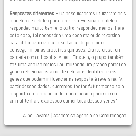
Respostas diferentes –
Os pesquisadores utilizaram dois
modelos de células para testar a reversina: um deles
respondeu muito bem e, o outro, respondeu menos. Para
este caso, foi necessária uma dose maior de reversina
para obter os mesmos resultados do primeiro e
conseguir inibir as proteínas quinases. Diante disso, em
parceria com o Hospital Albert Einstein, o grupo também
fez uma análise molecular utilizando um grande painel de
genes relacionados a morte celular e identificou seis
genes que podem influenciar na resposta à reversina. “A
partir desses dados, queremos testar futuramente se a
resposta ao fármaco pode mudar caso o paciente ou
animal tenha a expressão aumentada desses genes”.
Aline Tavares | Acadêmica Agência de Comunicação