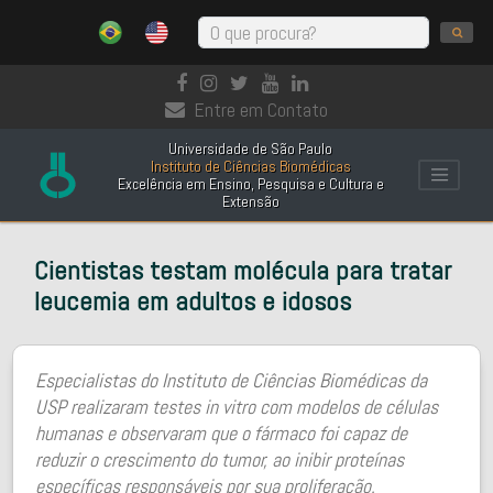
Entre em Contato
Universidade de São Paulo
Instituto de Ciências Biomédicas
Excelência em Ensino, Pesquisa e Cultura e
Extensão
Cientistas testam molécula para tratar
leucemia em adultos e idosos
Especialistas do Instituto de Ciências Biomédicas da
USP realizaram testes in vitro com modelos de células
humanas e observaram que o fármaco foi capaz de
reduzir o crescimento do tumor, ao inibir proteínas
específicas responsáveis por sua proliferação.