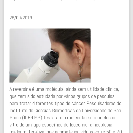
26/09/2019
A reversina é uma molécula, ainda sem utilidade clínica,
que tem sido estudada por vários grupos de pesquisa
para tratar diferentes tipos de câncer. Pesquisadores do
Instituto de Ciências Biomédicas da Universidade de São
Paulo (ICB-USP) testaram a molécula em modelos in
vitro de um tipo específico de leucemia, a neoplasia
mieloproliferativa, que acomete indivíduos entre 50 e 70