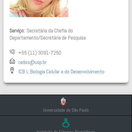
Serviço:
Secretária da Chefia do
Departamento/Secretária de Pesquisa
+55 (11) 3091-7250
celiss@usp.br
ICB I, Biologia Celular e do Desenvolvimento
Universidade de São Paulo
Instituto de Ciências Biomédicas