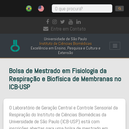
Entre em Contato
Universidade de São Paulo
Instituto de Ciências Biomédicas
Excelência em Ensino, Pesquisa e Cultura e
Extensão
Bolsa de Mestrado em Fisiologia da
Respiração e Biofísica de Membranas no
ICB-USP
O Laboratório de Geração Central e Controle Sensorial da
Respiração do Instituto de Ciências Biomédicas da
Universidade de São Paulo (ICB-USP) está com
inscrições abertas para uma bolsa de mestrado em