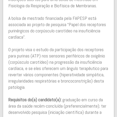
Fisiologia da Respiração e Biofísica de Membranas.
A bolsa de mestrado financiada pela FAPESP está
associada ao projeto de pesquisa “Papel dos receptores
purinérgicos do corpúsculo carotídeo na insuficiência
cardíaca”.
O projeto visa o estudo da participação dos receptores
para purinas (ATP) nos sensores periféricos de oxigênio
(corpúsculo carotídeo) na progressão da insuficiência
cardíaca, e se eles oferecem um ângulo terapêutico para
reverter vários componentes (hiperatividade simpática,
irregularidades respiratórias e broncoconstrição) desta
patologia.
Requisitos do(a) candidato(a):
graduação em curso da
área da saúde recém-concluída (preferencialmente); ter
desenvolvido pesquisa (iniciação científica) durante a