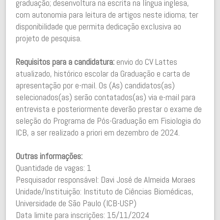
graduação; desenvoltura na escrita na língua inglesa,
com autonomia para leitura de artigos neste idioma; ter
disponibilidade que permita dedicação exclusiva ao
projeto de pesquisa.
Requisitos para a candidatura:
envio do CV Lattes
atualizado, histórico escolar da Graduação e carta de
apresentação por e-mail. Os (As) candidatos(as)
selecionados(as) serão contatados(as) via e-mail para
entrevista e posteriormente deverão prestar o exame de
seleção do Programa de Pós-Graduação em Fisiologia do
ICB, a ser realizado a priori em dezembro de 2024.
Outras informações:
Quantidade de vagas: 1
Pesquisador responsável: Davi José de Almeida Moraes
Unidade/Instituição: Instituto de Ciências Biomédicas,
Universidade de São Paulo (ICB-USP)
Data limite para inscrições: 15/11/2024