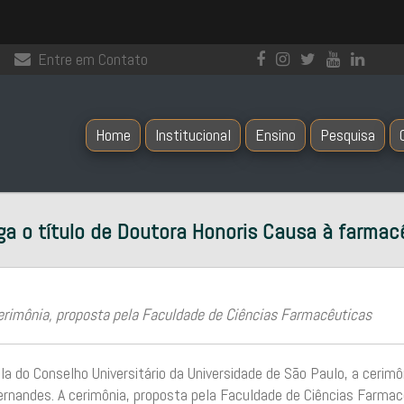
Entre em Contato
Home
Institucional
Ensino
Pesquisa
ga o título de Doutora Honoris Causa à farmac
imônia, proposta pela Faculdade de Ciências Farmacêuticas
ala do Conselho Universitário da Universidade de São Paulo, a cerim
rnandes. A cerimônia, proposta pela Faculdade de Ciências Farmac